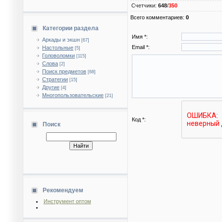
Счетчики
:
648
/
350
Всего комментариев
:
0
Категории раздела
Имя *:
Аркады и экшн
[67]
Email *:
Настольные
[5]
Головоломки
[115]
Слова
[2]
Поиск предметов
[68]
Стратегии
[15]
Другие
[4]
Многопользовательские
[21]
Код *:
Поиск
Рекомендуем
Инструмент оптом