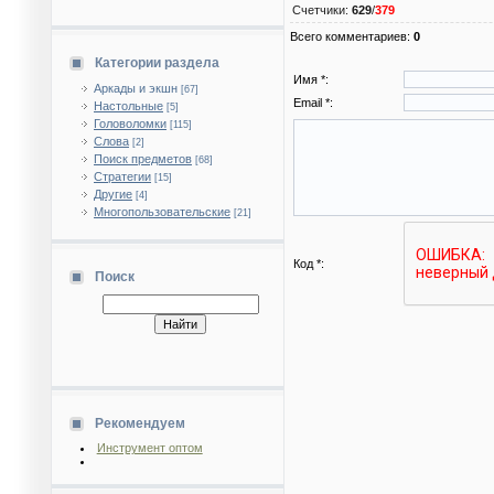
Счетчики
:
629
/
379
Всего комментариев
:
0
Категории раздела
Имя *:
Аркады и экшн
[67]
Email *:
Настольные
[5]
Головоломки
[115]
Слова
[2]
Поиск предметов
[68]
Стратегии
[15]
Другие
[4]
Многопользовательские
[21]
Код *:
Поиск
Рекомендуем
Инструмент оптом