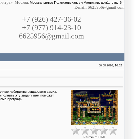
литра» Москва,
Москва, метро Полежаевская, ул Мневники, дом1, стр. 6 :.
E-mail: 6625956@gmail.com
+7 (926) 427-36-02
+7 (977) 914-23-10
6625956@gmail.com
06.08.2026, 16:02
анные лабиринты рыцарского замка.
Выполнить эту задачу вам поможет
юбые преграды.
Рейтинг
:
0.0
/
0