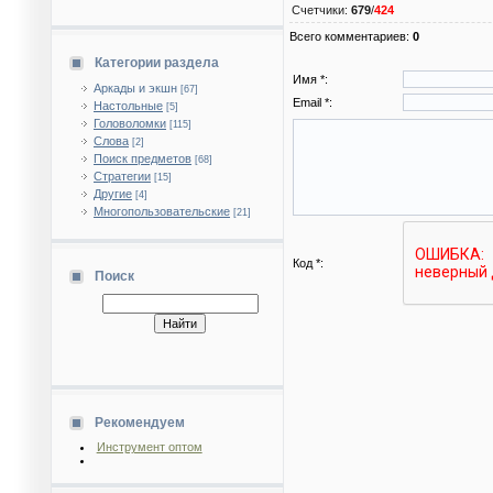
Счетчики
:
679
/
424
Всего комментариев
:
0
Категории раздела
Имя *:
Аркады и экшн
[67]
Email *:
Настольные
[5]
Головоломки
[115]
Слова
[2]
Поиск предметов
[68]
Стратегии
[15]
Другие
[4]
Многопользовательские
[21]
Код *:
Поиск
Рекомендуем
Инструмент оптом