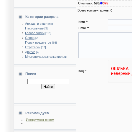
Счетчики
:
593
/
6
/
375
Всего комментариев
:
0
Категории раздела
Имя *:
Аркады и экшн
[67]
Email *:
Настольные
[5]
Головоломки
[115]
Слова
[2]
Поиск предметов
[68]
Стратегии
[15]
Другие
[4]
Многопользовательские
[21]
Код *:
Поиск
Рекомендуем
Инструмент оптом