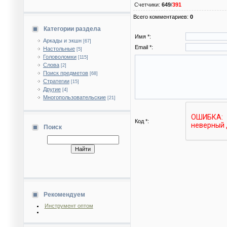
Счетчики
:
649
/
391
Всего комментариев
:
0
Категории раздела
Имя *:
Аркады и экшн
[67]
Email *:
Настольные
[5]
Головоломки
[115]
Слова
[2]
Поиск предметов
[68]
Стратегии
[15]
Другие
[4]
Многопользовательские
[21]
Код *:
Поиск
Рекомендуем
Инструмент оптом