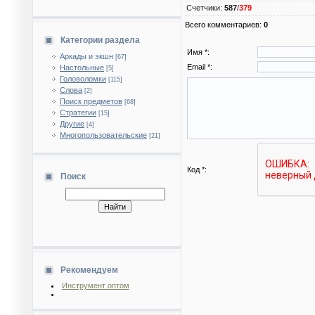
Счетчики
:
587
/
379
Всего комментариев
:
0
Категории раздела
Имя *:
Аркады и экшн
[67]
Email *:
Настольные
[5]
Головоломки
[115]
Слова
[2]
Поиск предметов
[68]
Стратегии
[15]
Другие
[4]
Многопользовательские
[21]
Код *:
Поиск
Рекомендуем
Инструмент оптом