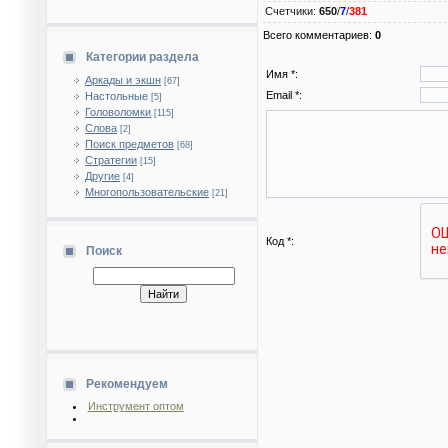
Счетчики
:
650
/
7
/
381
Всего комментариев
:
0
Категории раздела
Имя *:
Аркады и экшн
[67]
Email *:
Настольные
[5]
Головоломки
[115]
Слова
[2]
Поиск предметов
[68]
Стратегии
[15]
Другие
[4]
Многопользовательские
[21]
Код *:
Поиск
Рекомендуем
Инструмент оптом