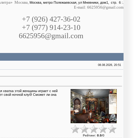
литра» Москва,
Москва, метро Полежаевская, ул Мневники, дом1, стр. 6 :.
E-mail: 6625956@gmail.com
+7 (926) 427-36-02
+7 (977) 914-23-10
6625956@gmail.com
08.08.2026, 20:51
я хватка этой женщины играет с ней
т свой ночной клуб! Сможет ли она
Рейтинг
:
0.0
/
0