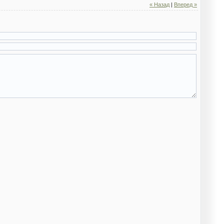
« Назад
|
Вперед »