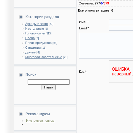
Счетчики
:
777
/
5
/
379
Всего комментариев
:
0
Категории раздела
Имя *:
Аркады и экшн
[67]
Email *:
Настольные
[5]
Головоломки
[115]
Слова
[2]
Поиск предметов
[68]
Стратегии
[15]
Другие
[4]
Многопользовательские
[21]
Код *:
Поиск
Рекомендуем
Инструмент оптом