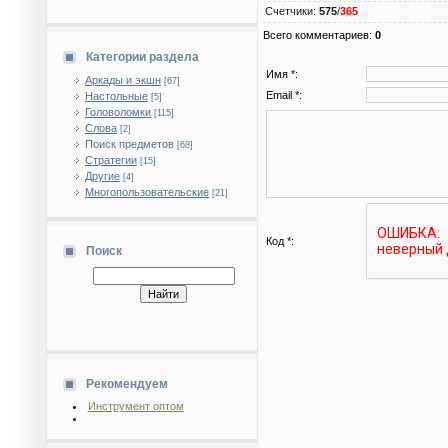
Счетчики
:
575
/
365
Всего комментариев
:
0
Категории раздела
Имя *:
Аркады и экшн
[67]
Email *:
Настольные
[5]
Головоломки
[115]
Слова
[2]
Поиск предметов
[68]
Стратегии
[15]
Другие
[4]
Многопользовательские
[21]
Код *:
Поиск
Рекомендуем
Инструмент оптом