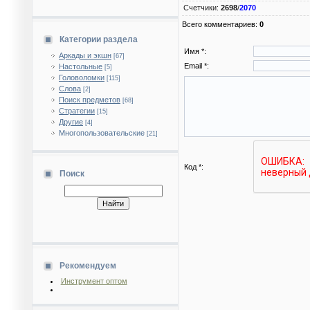
Счетчики
:
2698
/
2070
Всего комментариев
:
0
Категории раздела
Имя *:
Аркады и экшн
[67]
Email *:
Настольные
[5]
Головоломки
[115]
Слова
[2]
Поиск предметов
[68]
Стратегии
[15]
Другие
[4]
Многопользовательские
[21]
Код *:
Поиск
Рекомендуем
Инструмент оптом