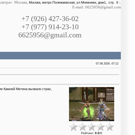
литра» Москва,
Москва, метро Полежаевская, ул Мневники, дом1, стр. 6 :.
E-mail: 6625956@gmail.com
+7 (926) 427-36-02
+7 (977) 914-23-10
6625956@gmail.com
07.08.2026, 07:12
ие Камней Метина вызвало страх,
Рейтинг
:
0.0
/
0