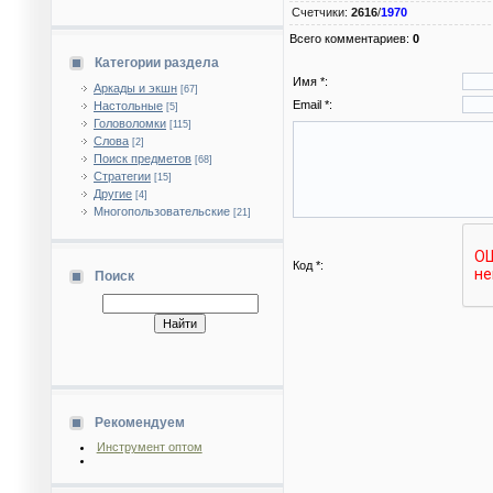
Счетчики
:
2616
/
1970
Всего комментариев
:
0
Категории раздела
Имя *:
Аркады и экшн
[67]
Email *:
Настольные
[5]
Головоломки
[115]
Слова
[2]
Поиск предметов
[68]
Стратегии
[15]
Другие
[4]
Многопользовательские
[21]
Код *:
Поиск
Рекомендуем
Инструмент оптом