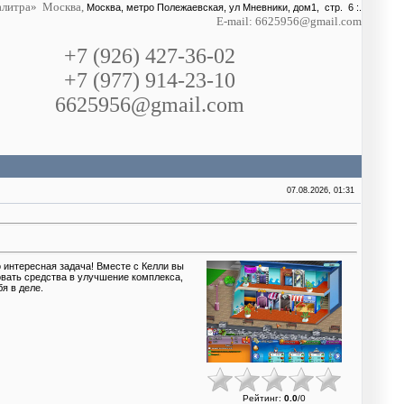
литра» Москва,
Москва, метро Полежаевская, ул Мневники, дом1, стр. 6 :.
E-mail: 6625956@gmail.com
+7 (926) 427-36-02
+7 (977) 914-23-10
6625956@gmail.com
07.08.2026, 01:31
о интересная задача! Вместе с Келли вы
овать средства в улучшение комплекса,
я в деле.
Рейтинг
:
0.0
/
0