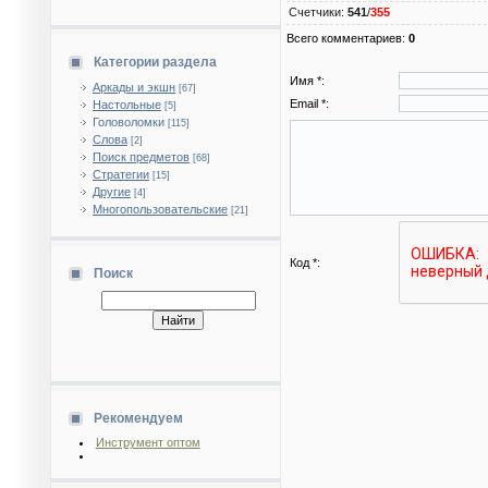
Счетчики
:
541
/
355
Всего комментариев
:
0
Категории раздела
Имя *:
Аркады и экшн
[67]
Email *:
Настольные
[5]
Головоломки
[115]
Слова
[2]
Поиск предметов
[68]
Стратегии
[15]
Другие
[4]
Многопользовательские
[21]
Код *:
Поиск
Рекомендуем
Инструмент оптом