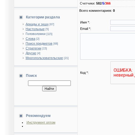
Счетчики
:
582
/
5
/
366
Всего комментариев
:
0
Категории раздела
Имя *:
Аркады и экшн
[67]
Email *:
Настольные
[5]
Головоломки
[115]
Слова
[2]
Поиск предметов
[68]
Стратегии
[15]
Другие
[4]
Многопользовательские
[21]
Код *:
Поиск
Рекомендуем
Инструмент оптом