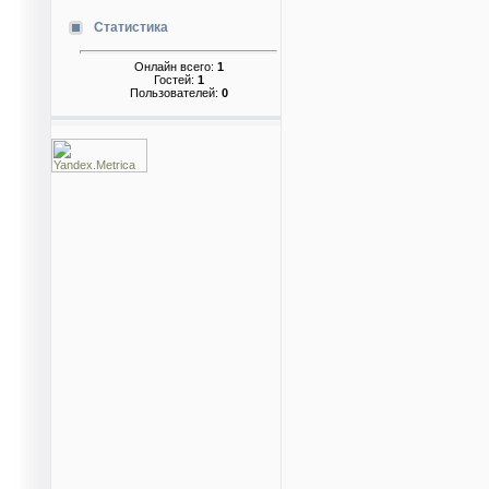
Статистика
Онлайн всего:
1
Гостей:
1
Пользователей:
0