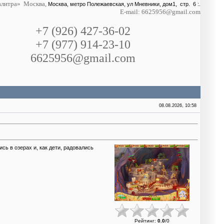
литра» Москва,
Москва, метро Полежаевская, ул Мневники, дом1, стр. 6 :.
E-mail: 6625956@gmail.com
+7 (926) 427-36-02
+7 (977) 914-23-10
6625956@gmail.com
08.08.2026, 10:58
сь в озерах и, как дети, радовались
Рейтинг
:
0.0
/
0