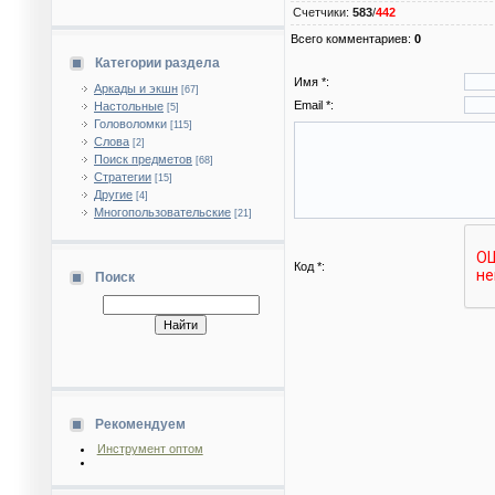
Счетчики
:
583
/
442
Всего комментариев
:
0
Категории раздела
Имя *:
Аркады и экшн
[67]
Email *:
Настольные
[5]
Головоломки
[115]
Слова
[2]
Поиск предметов
[68]
Стратегии
[15]
Другие
[4]
Многопользовательские
[21]
Код *:
Поиск
Рекомендуем
Инструмент оптом