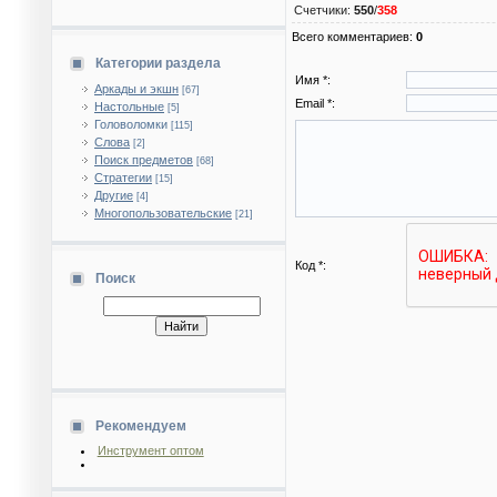
Счетчики
:
550
/
358
Всего комментариев
:
0
Категории раздела
Имя *:
Аркады и экшн
[67]
Email *:
Настольные
[5]
Головоломки
[115]
Слова
[2]
Поиск предметов
[68]
Стратегии
[15]
Другие
[4]
Многопользовательские
[21]
Код *:
Поиск
Рекомендуем
Инструмент оптом