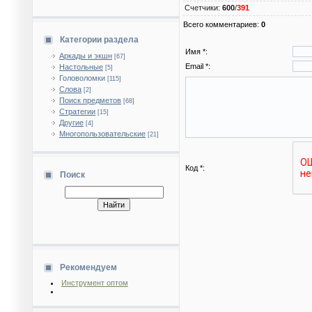
Счетчики
:
600
/
391
Всего комментариев
:
0
Категории раздела
Имя *:
Аркады и экшн
[67]
Email *:
Настольные
[5]
Головоломки
[115]
Слова
[2]
Поиск предметов
[68]
Стратегии
[15]
Другие
[4]
Многопользовательские
[21]
Код *:
Поиск
Рекомендуем
Инструмент оптом