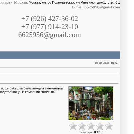
литра» Москва,
Москва, метро Полежаевская, ул Мневники, дом1, стр. 6 :.
E-mail: 6625956@gmail.com
+7 (926) 427-36-02
+7 (977) 914-23-10
6625956@gmail.com
07.08.2026, 18:34
лли. Ее бабушка была вождем знаменитой
 родственница. В компании Нелли вы
Рейтинг
:
0.0
/
0