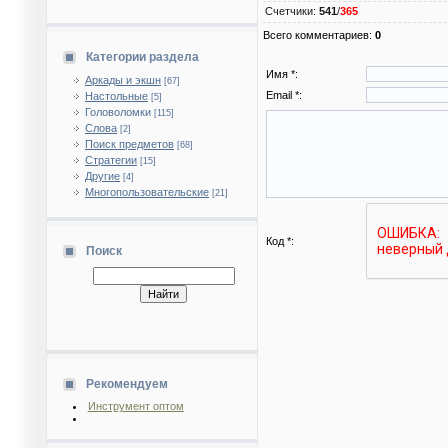
Счетчики
:
541
/
365
Всего комментариев
:
0
Категории раздела
Имя *:
Аркады и экшн
[67]
Email *:
Настольные
[5]
Головоломки
[115]
Слова
[2]
Поиск предметов
[68]
Стратегии
[15]
Другие
[4]
Многопользовательские
[21]
Код *:
Поиск
Рекомендуем
Инструмент оптом