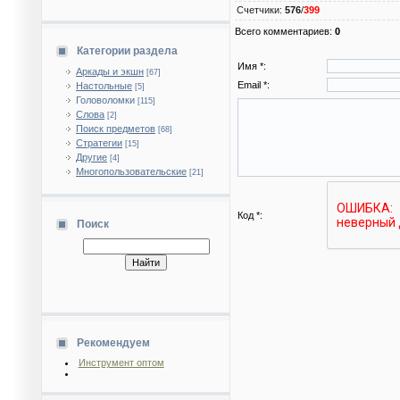
Счетчики
:
576
/
399
Всего комментариев
:
0
Категории раздела
Имя *:
Аркады и экшн
[67]
Email *:
Настольные
[5]
Головоломки
[115]
Слова
[2]
Поиск предметов
[68]
Стратегии
[15]
Другие
[4]
Многопользовательские
[21]
Код *:
Поиск
Рекомендуем
Инструмент оптом