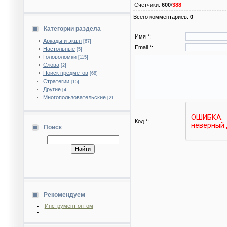
Счетчики
:
600
/
388
Всего комментариев
:
0
Категории раздела
Имя *:
Аркады и экшн
[67]
Email *:
Настольные
[5]
Головоломки
[115]
Слова
[2]
Поиск предметов
[68]
Стратегии
[15]
Другие
[4]
Многопользовательские
[21]
Код *:
Поиск
Рекомендуем
Инструмент оптом