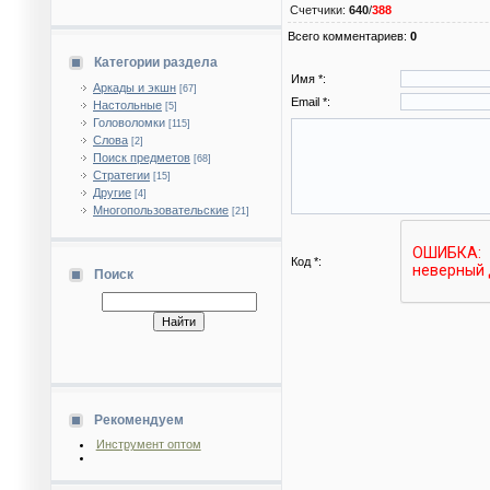
Счетчики
:
640
/
388
Всего комментариев
:
0
Категории раздела
Имя *:
Аркады и экшн
[67]
Email *:
Настольные
[5]
Головоломки
[115]
Слова
[2]
Поиск предметов
[68]
Стратегии
[15]
Другие
[4]
Многопользовательские
[21]
Код *:
Поиск
Рекомендуем
Инструмент оптом