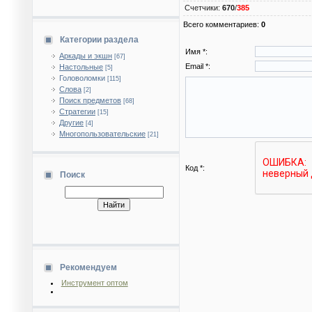
Счетчики
:
670
/
385
Всего комментариев
:
0
Категории раздела
Имя *:
Аркады и экшн
[67]
Email *:
Настольные
[5]
Головоломки
[115]
Слова
[2]
Поиск предметов
[68]
Стратегии
[15]
Другие
[4]
Многопользовательские
[21]
Код *:
Поиск
Рекомендуем
Инструмент оптом