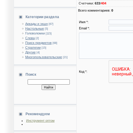
Счетчики
:
633
/
404
Всего комментариев
:
0
Категории раздела
Имя *:
Аркады и экшн
[67]
Email *:
Настольные
[5]
Головоломки
[115]
Слова
[2]
Поиск предметов
[68]
Стратегии
[15]
Другие
[4]
Многопользовательские
[21]
Код *:
Поиск
Рекомендуем
Инструмент оптом