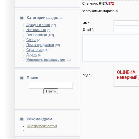
Счетчики
:
647
/
7
/
372
Всего комментариев
:
0
Категории раздела
Имя *:
Аркады и экшн
[67]
Email *:
Настольные
[5]
Головоломки
[115]
Слова
[2]
Поиск предметов
[68]
Стратегии
[15]
Другие
[4]
Многопользовательские
[21]
Код *:
Поиск
Рекомендуем
Инструмент оптом