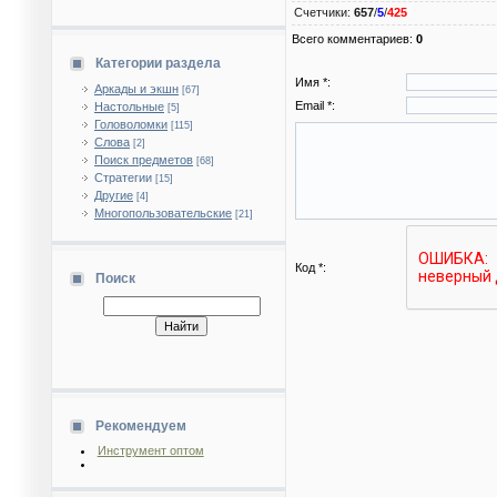
Счетчики
:
657
/
5
/
425
Всего комментариев
:
0
Категории раздела
Имя *:
Аркады и экшн
[67]
Email *:
Настольные
[5]
Головоломки
[115]
Слова
[2]
Поиск предметов
[68]
Стратегии
[15]
Другие
[4]
Многопользовательские
[21]
Код *:
Поиск
Рекомендуем
Инструмент оптом