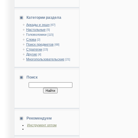
Категории раздела
Аркады и экшн
[67]
Настольные
[5]
Головоломки
[115]
Слова
[2]
Поиск предметов
[68]
Стратегии
[15]
Другие
[4]
Многопользовательские
[21]
Поиск
Рекомендуем
Инструмент оптом